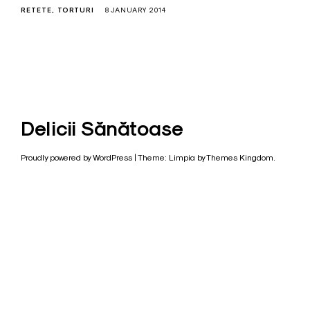
RETETE
TORTURI
8 JANUARY 2014
Delicii Sănătoase
Proudly powered by WordPress
|
Theme: Limpia by
Themes Kingdom
.