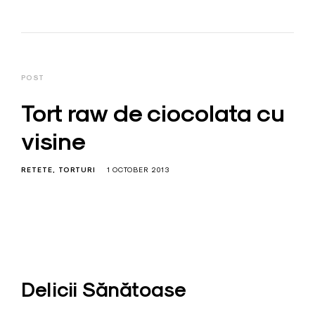
POST
Tort raw de ciocolata cu
visine
RETETE
TORTURI
1 OCTOBER 2013
Delicii Sănătoase