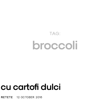
TAG:
broccoli
cu cartofi dulci
RETETE
12 OCTOBER 2016