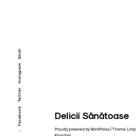
Email
Instagram
Twitter
Facebook
Delicii Sănătoase
Proudly powered by WordPress
|
Theme: Limp
Kingdom
.