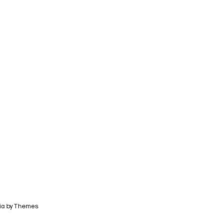
ia by
Themes