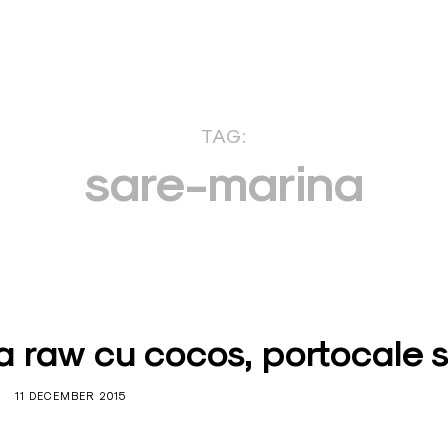
TAG:
sare-marina
ra raw cu cocos, portocale s
11 DECEMBER 2015