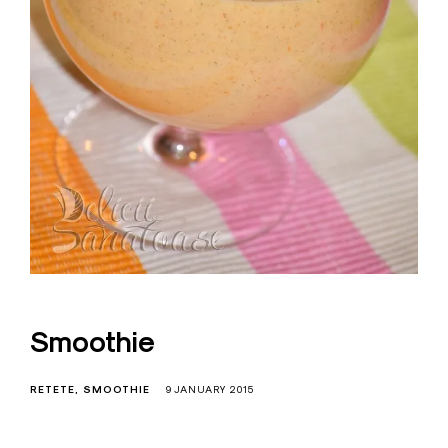
Smoothie
RETETE
SMOOTHIE
9 JANUARY 2015