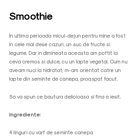
Smoothie
In ultima perioada micul-dejun pentru mine a fost
in cele mai dese cazuri, un suc de fructe si
legume. Dar in dimineata aceasta am poftit la
ceva cremos si dulce, cu un lapte vegetal. Cum nu
aveam nuci la hidratat, m-am orientat catre un
lapte din seminte de canepa, proaspat facut.
Sa va spun ce bautura delicioasa si fina a iesit.
Ingrediente:
4 linguri cu varf de seminte canepa