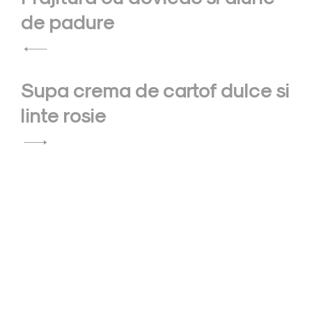
navigation
de padure
Supa crema de cartof dulce si
linte rosie