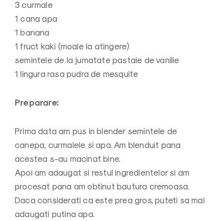
3 curmale
1 cana apa
1 banana
1 fruct kaki (moale la atingere)
semintele de la jumatate pastaie de vanilie
1 lingura rasa pudra de mesquite
Preparare:
Prima data am pus in blender semintele de
canepa, curmalele si apa. Am blenduit pana
acestea s-au macinat bine.
Apoi am adaugat si restul ingredientelor si am
procesat pana am obtinut bautura cremoasa.
Daca considerati ca este prea gros, puteti sa mai
adaugati putina apa.