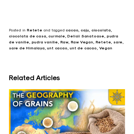
Posted in
Retete
and
tagged
cacao
caju
ciocolata
ciocolata de casa
curmale
Delicii Sanatoase
pudra
de vanilie
pudra vanilie
Raw
Raw Vegan
Retete
sare
sare de Himalaya
unt cacao
unt de cacao
Vegan
Related Articles