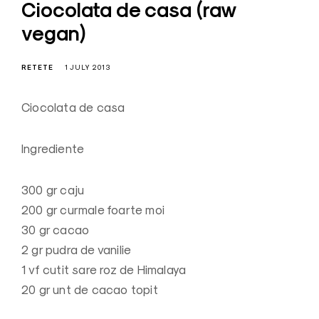
Ciocolata de casa (raw
vegan)
RETETE
1 JULY 2013
Ciocolata de casa
Ingrediente
300 gr caju
200 gr curmale foarte moi
30 gr cacao
2 gr pudra de vanilie
1 vf cutit sare roz de Himalaya
20 gr unt de cacao topit