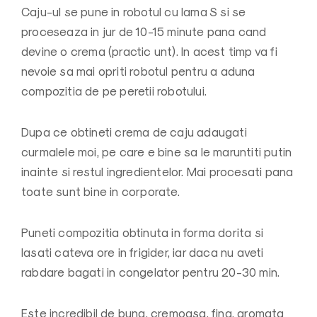
Caju-ul se pune in robotul cu lama S si se
proceseaza in jur de 10-15 minute pana cand
devine o crema (practic unt). In acest timp va fi
nevoie sa mai opriti robotul pentru a aduna
compozitia de pe peretii robotului.
Dupa ce obtineti crema de caju adaugati
curmalele moi, pe care e bine sa le maruntiti putin
inainte si restul ingredientelor. Mai procesati pana
toate sunt bine in corporate.
Puneti compozitia obtinuta in forma dorita si
lasati cateva ore in frigider, iar daca nu aveti
rabdare bagati in congelator pentru 20-30 min.
Este incredibil de buna, cremoasa, fina, aromata