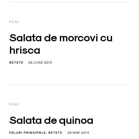
POST
Salata de morcovi cu
hrisca
RETETE
26 JUNE 2013
POST
Salata de quinoa
FELURI PRINCIPALE
RETETE
29 MAY 2013