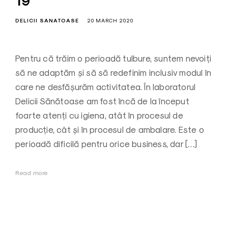
19
DELICII SANATOASE
20 MARCH 2020
Pentru că trăim o perioadă tulbure, suntem nevoiți
să ne adaptăm și să să redefinim inclusiv modul în
care ne desfășurăm activitatea. În laboratorul
Delicii Sănătoase am fost încă de la început
foarte atenți cu igiena, atât în procesul de
producție, cât și în procesul de ambalare. Este o
perioadă dificilă pentru orice business, dar […]
Read more