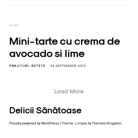
POST
Mini-tarte cu crema de
avocado si lime
PRAJITURI
RETETE
24 SEPTEMBER 2013
Posts
Load More
navigation
Delicii Sănătoase
Proudly powered by WordPress
|
Theme: Limpia by
Themes Kingdom
.