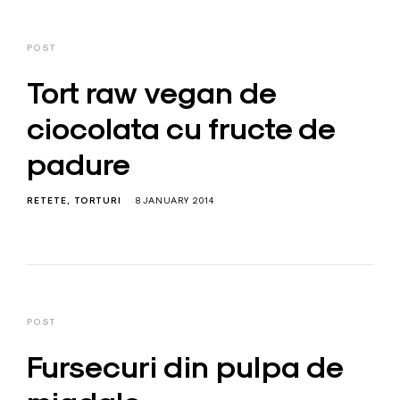
POST
Tort raw vegan de
ciocolata cu fructe de
padure
RETETE
TORTURI
8 JANUARY 2014
POST
Fursecuri din pulpa de