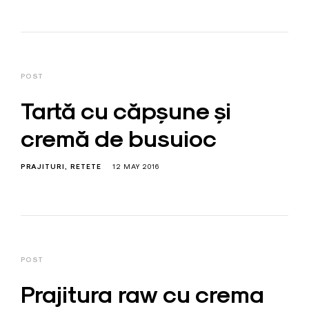
POST
Tartă cu căpșune și
cremă de busuioc
PRAJITURI
RETETE
12 MAY 2016
POST
Prajitura raw cu crema